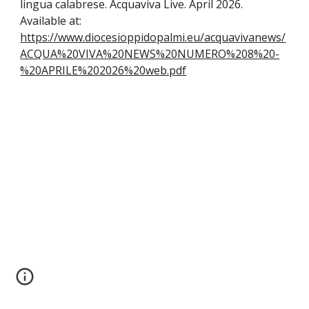
lingua calabrese. Acquaviva Live. April 2026.
Available at:
https://www.diocesioppidopalmi.eu/acquavivanews/
ACQUA%20VIVA%20NEWS%20NUMERO%208%20-
%20APRILE%202026%20web.pdf