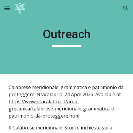
Skip to main content
Skip to navigation
Outreach
Calabrese meridionale: grammatica e patrimonio da
proteggere. Ntacalabria. 24 April 2026. Available at:
https://www.ntacalabria.it/area-
grecanica/calabrese-meridionale-grammatica-e-
patrimonio-da-proteggere.html
Il Calabrese meridionale: Studi e inchieste sulla